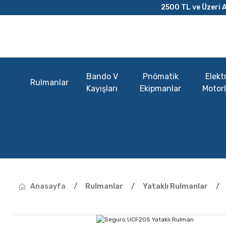
2500 TL ve Üzeri A
Bando V
Pnömatik
Elektr
Rulmanlar
Kayışları
Ekipmanlar
Motorl
Anasayfa
Rulmanlar
Yataklı Rulmanlar