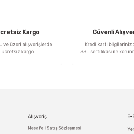
cretsiz Kargo
Güvenli Alışve
 ve üzeri alışverişlerde
Kredi kartı bilgileriniz
ücretsiz kargo
SSL sertifikası ile koru
Gönder
Alışveriş
E-
Mesafeli Satış Sözleşmesi
Ye