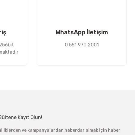
riş
WhatsApp İletişim
 256bit
0 551 970 2001
nmaktadır
Bültene Kayıt Olun!
niliklerden ve kampanyalardan haberdar olmak için haber