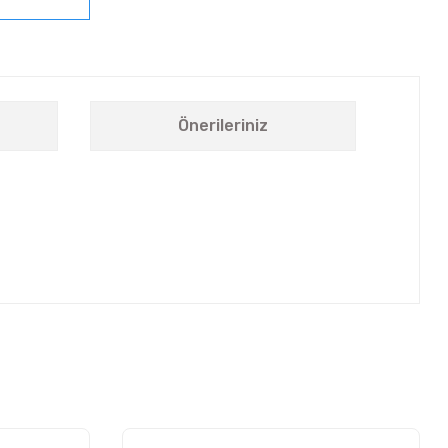
Önerileriniz
letebilirsiniz.