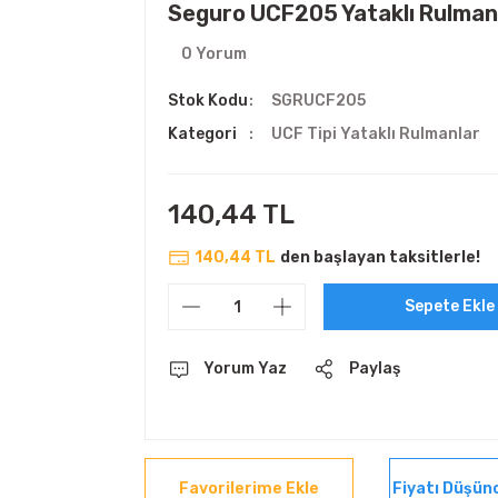
Seguro UCF205 Yataklı Rulman
0 Yorum
Stok Kodu
SGRUCF205
Kategori
UCF Tipi Yataklı Rulmanlar
140,44 TL
140,44 TL
den başlayan taksitlerle!
Sepete Ekle
Yorum Yaz
Paylaş
Fiyatı Düşün