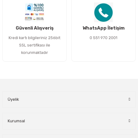
Gönder
Güvenli Alışveriş
WhatsApp İletişim
Kredi kartı bilgileriniz 256bit
0 551 970 2001
SSL sertifikası ile
korunmaktadır
Üyelik
Kurumsal