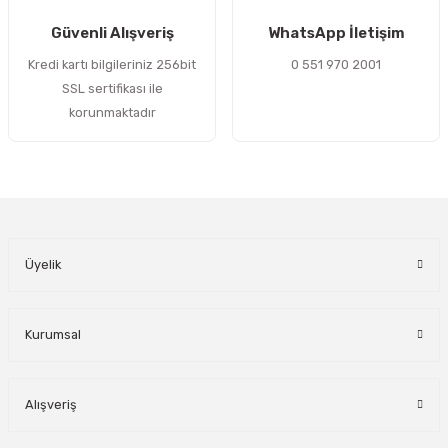
Gönder
Güvenli Alışveriş
WhatsApp İletişim
Kredi kartı bilgileriniz 256bit
0 551 970 2001
SSL sertifikası ile
korunmaktadır
Üyelik
Kurumsal
Alışveriş