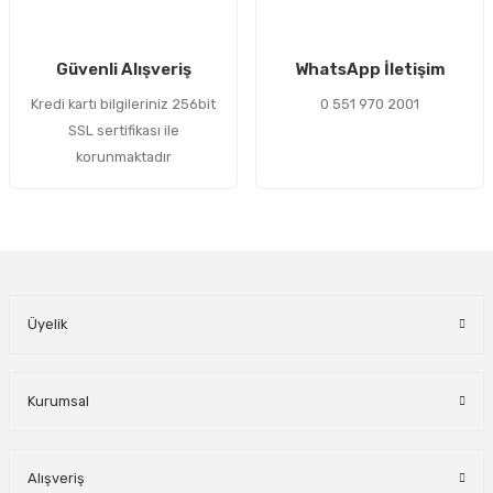
Gönder
Güvenli Alışveriş
WhatsApp İletişim
Kredi kartı bilgileriniz 256bit
0 551 970 2001
SSL sertifikası ile
korunmaktadır
Üyelik
Kurumsal
Alışveriş