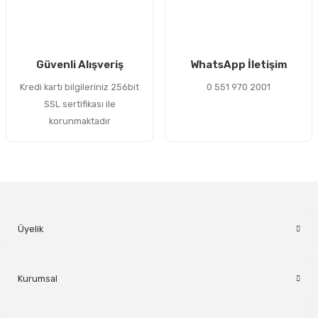
Gönder
Güvenli Alışveriş
WhatsApp İletişim
Kredi kartı bilgileriniz 256bit
0 551 970 2001
SSL sertifikası ile
korunmaktadır
Üyelik
Kurumsal