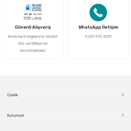
Gönder
Güvenli Alışveriş
WhatsApp İletişim
Kredi kartı bilgileriniz 256bit
0 551 970 2001
SSL sertifikası ile
korunmaktadır
Üyelik
Kurumsal