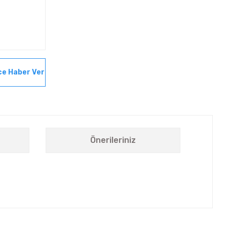
ce Haber Ver
Önerileriniz
letebilirsiniz.