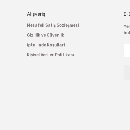
Alışveriş
E-
Mesafeli Satış Sözleşmesi
Ye
bü
Gizlilik ve Güvenlik
İptal İade Koşullari
Kişisel Veriler Politikası