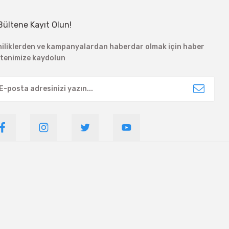
Bültene Kayıt Olun!
niliklerden ve kampanyalardan haberdar olmak için haber
ltenimize kaydolun