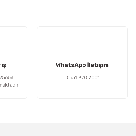
riş
WhatsApp İletişim
 256bit
0 551 970 2001
nmaktadır