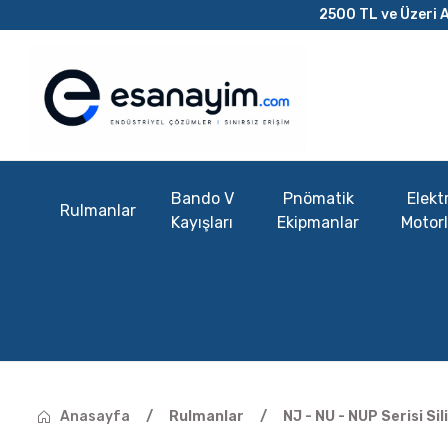
2500 TL ve Üzeri A
Bando V
Pnömatik
Elektr
Rulmanlar
Kayışları
Ekipmanlar
Motorl
Anasayfa
Rulmanlar
NJ - NU - NUP Serisi Si