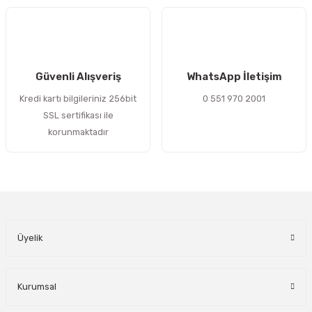
Gönder
Güvenli Alışveriş
WhatsApp İletişim
Kredi kartı bilgileriniz 256bit
0 551 970 2001
SSL sertifikası ile
korunmaktadır
Üyelik
Kurumsal