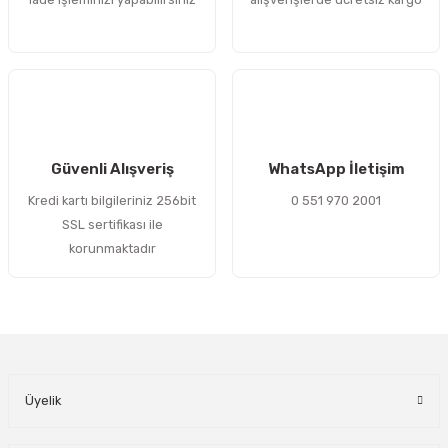
Bu ürüne benzer farklı alternatifler olmalı.
Gönder
Güvenli Alışveriş
WhatsApp İletişim
Kredi kartı bilgileriniz 256bit
0 551 970 2001
SSL sertifikası ile
korunmaktadır
Üyelik