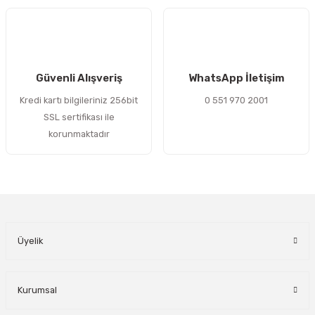
Gönder
Güvenli Alışveriş
WhatsApp İletişim
Kredi kartı bilgileriniz 256bit
0 551 970 2001
SSL sertifikası ile
korunmaktadır
Üyelik
Kurumsal