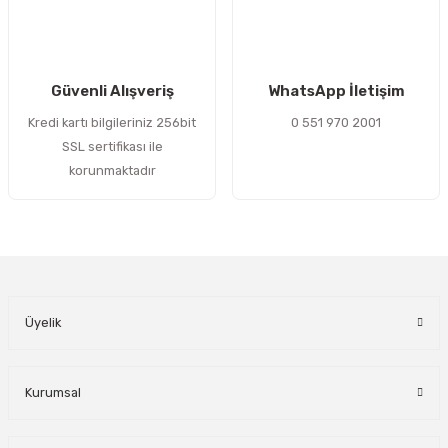
Gönder
Güvenli Alışveriş
WhatsApp İletişim
Kredi kartı bilgileriniz 256bit
0 551 970 2001
SSL sertifikası ile
korunmaktadır
Üyelik
Kurumsal