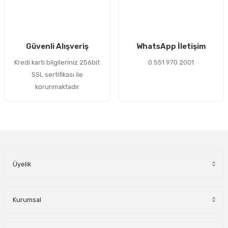
Gönder
Güvenli Alışveriş
WhatsApp İletişim
Kredi kartı bilgileriniz 256bit
0 551 970 2001
SSL sertifikası ile
korunmaktadır
Üyelik
Kurumsal