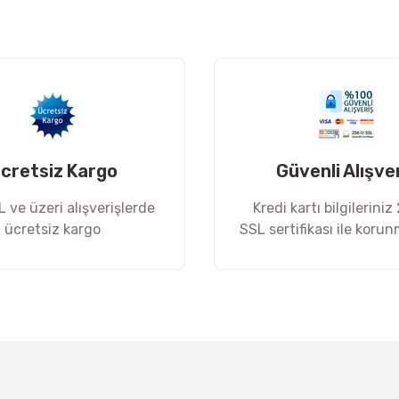
Yorum Yaz
cretsiz Kargo
Güvenli Alışve
 ve üzeri alışverişlerde
Kredi kartı bilgileriniz
ücretsiz kargo
SSL sertifikası ile koru
Gönder