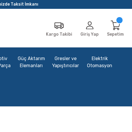
nizde Taksit İmkanı
Giriş Yap
Sepetim
Kargo Takibi
tiv
Güç Aktarım
Gresler ve
Elektrik
Parça
Elemanları
Yapıştırıcılar
Otomasyon