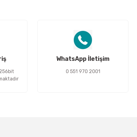
riş
WhatsApp İletişim
 256bit
0 551 970 2001
nmaktadır