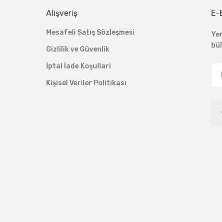
Alışveriş
E-
Mesafeli Satış Sözleşmesi
Ye
bü
Gizlilik ve Güvenlik
İptal İade Koşullari
Kişisel Veriler Politikası