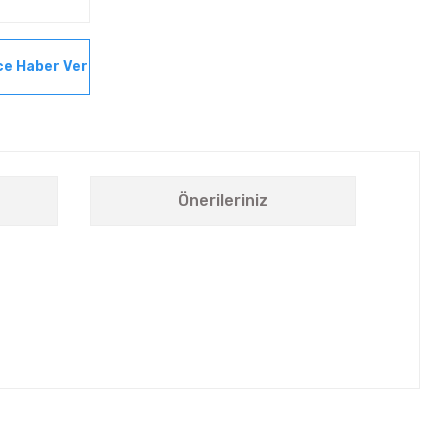
ce Haber Ver
Önerileriniz
letebilirsiniz.