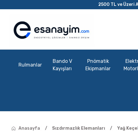
2500 TL ve Üzeri A
Bando V
Pnömatik
Elektr
Rulmanlar
Kayışları
Ekipmanlar
Motorl
Anasayfa
Sızdırmazlık Elemanları
Yağ Keçel