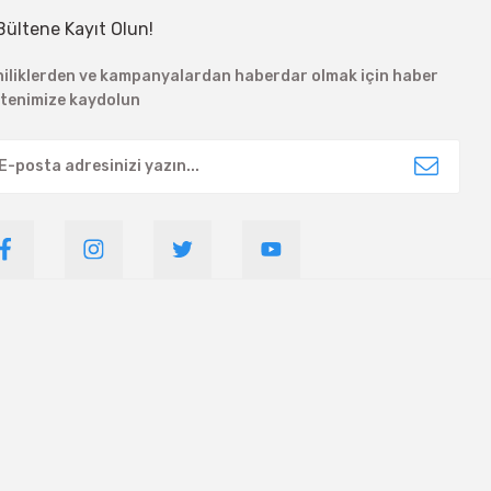
Bültene Kayıt Olun!
niliklerden ve kampanyalardan haberdar olmak için haber
ltenimize kaydolun