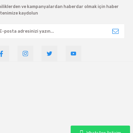
niliklerden ve kampanyalardan haberdar olmak için haber
ltenimize kaydolun