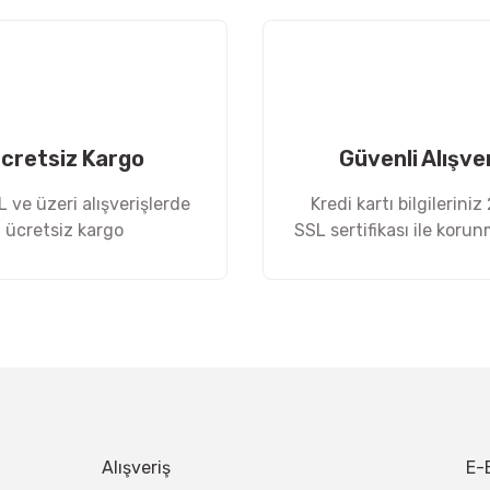
Yorum Yaz
cretsiz Kargo
Güvenli Alışve
 ve üzeri alışverişlerde
Kredi kartı bilgileriniz
ücretsiz kargo
SSL sertifikası ile koru
Gönder
Alışveriş
E-