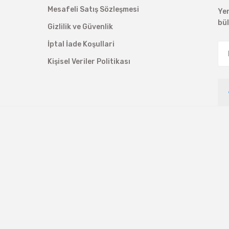
Mesafeli Satış Sözleşmesi
Ye
bü
Gizlilik ve Güvenlik
İptal İade Koşullari
Kişisel Veriler Politikası