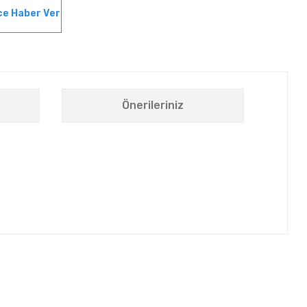
ce Haber Ver
Önerileriniz
letebilirsiniz.