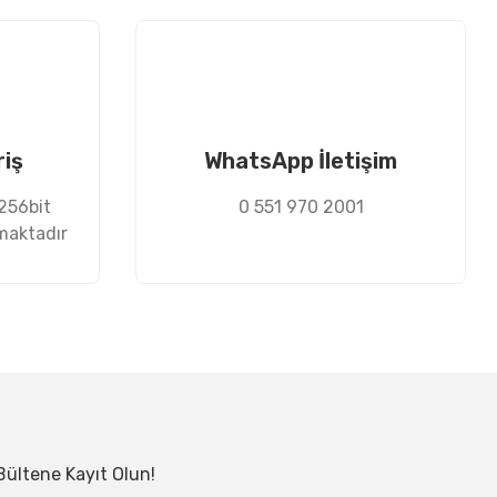
riş
WhatsApp İletişim
 256bit
0 551 970 2001
nmaktadır
Bültene Kayıt Olun!