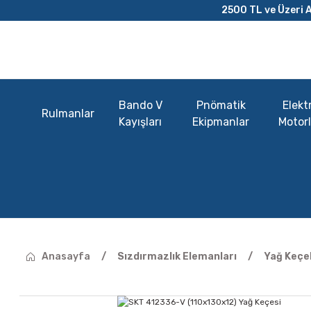
2500 TL ve Üzeri A
Bando V
Pnömatik
Elektr
Rulmanlar
Kayışları
Ekipmanlar
Motorl
Anasayfa
Sızdırmazlık Elemanları
Yağ Keçel