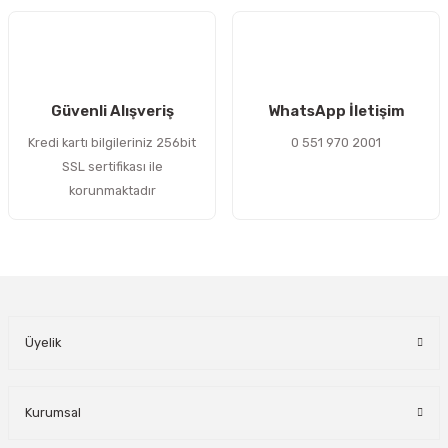
Gönder
Güvenli Alışveriş
WhatsApp İletişim
Kredi kartı bilgileriniz 256bit
0 551 970 2001
SSL sertifikası ile
korunmaktadır
Üyelik
Kurumsal