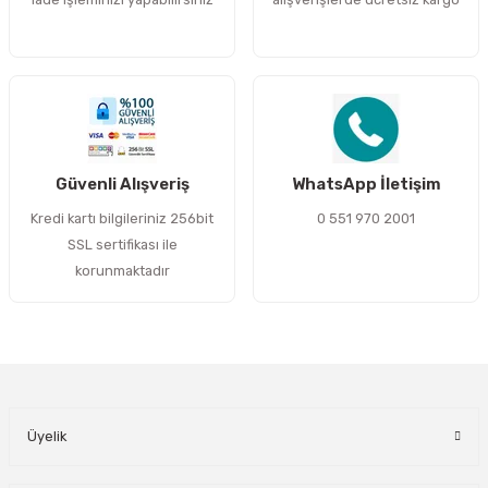
Bu ürüne benzer farklı alternatifler olmalı.
Gönder
Güvenli Alışveriş
WhatsApp İletişim
Kredi kartı bilgileriniz 256bit
0 551 970 2001
SSL sertifikası ile
korunmaktadır
Üyelik