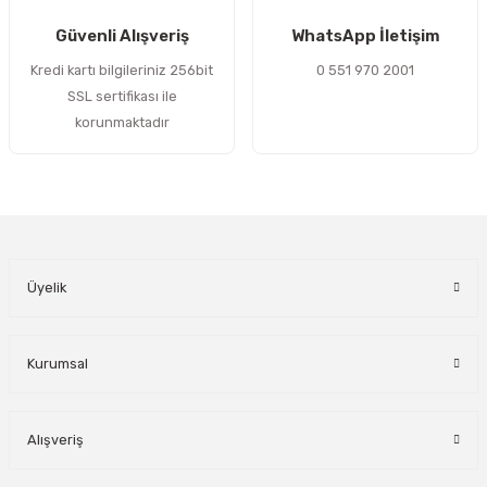
Gönder
Güvenli Alışveriş
WhatsApp İletişim
Kredi kartı bilgileriniz 256bit
0 551 970 2001
SSL sertifikası ile
korunmaktadır
Üyelik
Kurumsal
Alışveriş