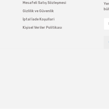
Mesafeli Satış Sözleşmesi
Ye
bü
Gizlilik ve Güvenlik
İptal İade Koşullari
Kişisel Veriler Politikası