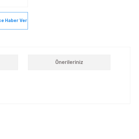
ce Haber Ver
Önerileriniz
letebilirsiniz.