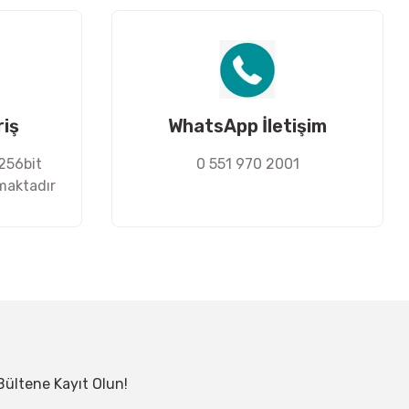
riş
WhatsApp İletişim
 256bit
0 551 970 2001
nmaktadır
Bültene Kayıt Olun!