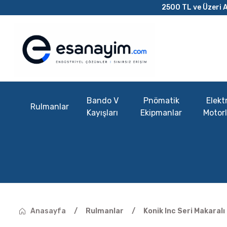
2500 TL ve Üzeri A
Bando V
Pnömatik
Elektr
Rulmanlar
Kayışları
Ekipmanlar
Motorl
Anasayfa
Rulmanlar
Konik Inc Seri Makaral