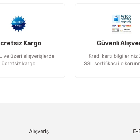
cretsiz Kargo
Güvenli Alışve
 ve üzeri alışverişlerde
Kredi kartı bilgileriniz
ücretsiz kargo
SSL sertifikası ile koru
Gönder
Alışveriş
E-