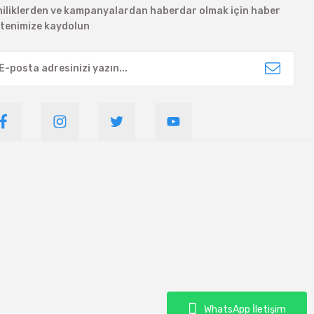
niliklerden ve kampanyalardan haberdar olmak için haber
ltenimize kaydolun
WhatsApp İletişim