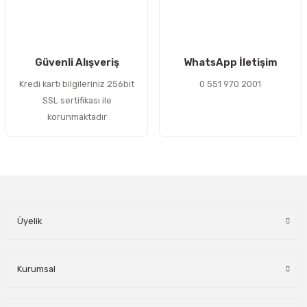
Gönder
Güvenli Alışveriş
WhatsApp İletişim
Kredi kartı bilgileriniz 256bit
0 551 970 2001
SSL sertifikası ile
korunmaktadır
Üyelik
Kurumsal