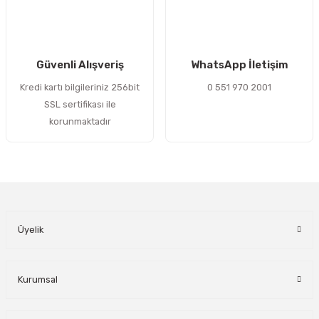
Gönder
Güvenli Alışveriş
WhatsApp İletişim
Kredi kartı bilgileriniz 256bit
0 551 970 2001
SSL sertifikası ile
korunmaktadır
Üyelik
Kurumsal