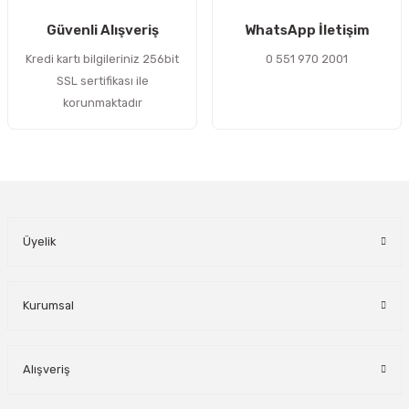
Gönder
Güvenli Alışveriş
WhatsApp İletişim
Kredi kartı bilgileriniz 256bit
0 551 970 2001
SSL sertifikası ile
korunmaktadır
Üyelik
Kurumsal
Alışveriş