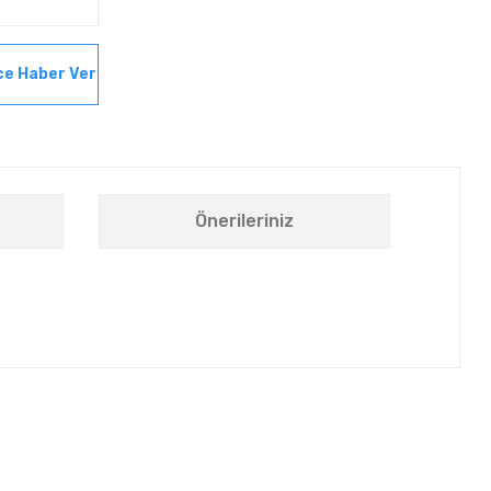
ce Haber Ver
Önerileriniz
letebilirsiniz.