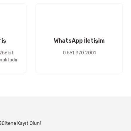
riş
WhatsApp İletişim
 256bit
0 551 970 2001
nmaktadır
Bültene Kayıt Olun!