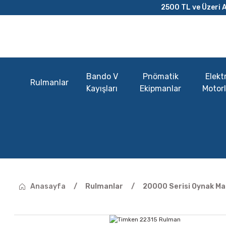
2500 TL ve Üzeri A
Bando V
Pnömatik
Elektr
Rulmanlar
Kayışları
Ekipmanlar
Motorl
Anasayfa
Rulmanlar
20000 Serisi Oynak Ma