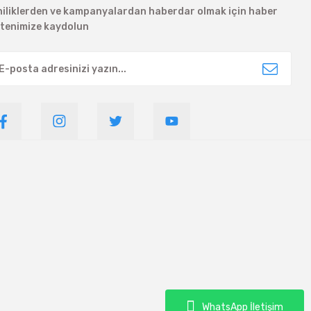
niliklerden ve kampanyalardan haberdar olmak için haber
ltenimize kaydolun
WhatsApp İletişim