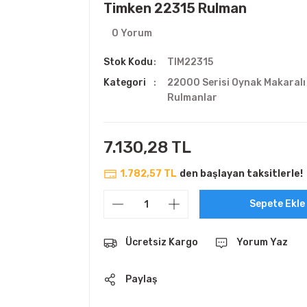
Timken 22315 Rulman
0 Yorum
Stok Kodu
TIM22315
Kategori
22000 Serisi Oynak Makaralı
Rulmanlar
7.130,28 TL
1.782,57 TL
den başlayan taksitlerle!
Sepete Ekle
Ücretsiz Kargo
Yorum Yaz
Paylaş