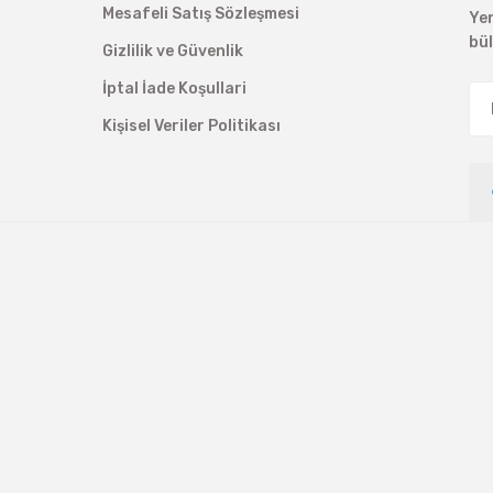
Mesafeli Satış Sözleşmesi
Ye
bü
Gizlilik ve Güvenlik
İptal İade Koşullari
Kişisel Veriler Politikası