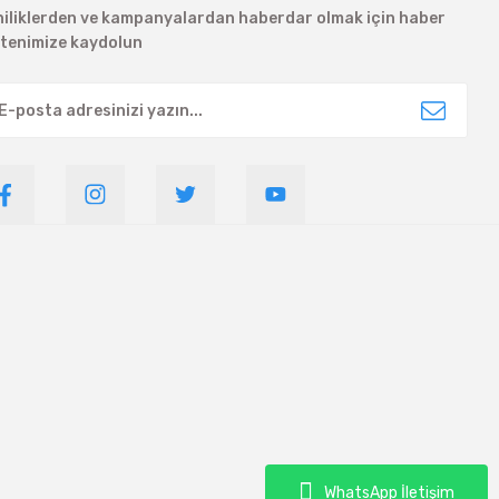
niliklerden ve kampanyalardan haberdar olmak için haber
ltenimize kaydolun
WhatsApp İletişim