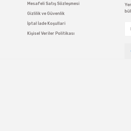
Mesafeli Satış Sözleşmesi
Ye
bü
Gizlilik ve Güvenlik
İptal İade Koşullari
Kişisel Veriler Politikası