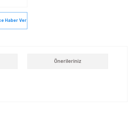
ce Haber Ver
Önerileriniz
letebilirsiniz.