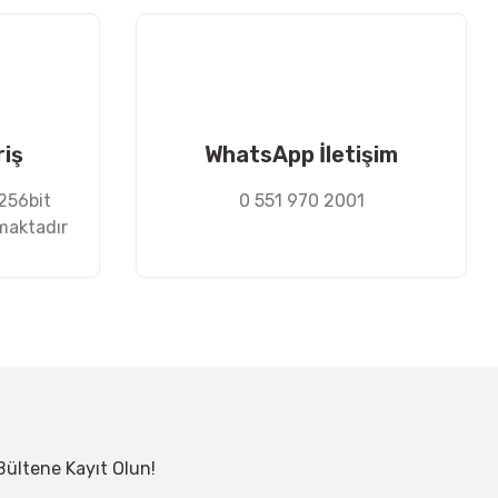
riş
WhatsApp İletişim
 256bit
0 551 970 2001
nmaktadır
Bültene Kayıt Olun!