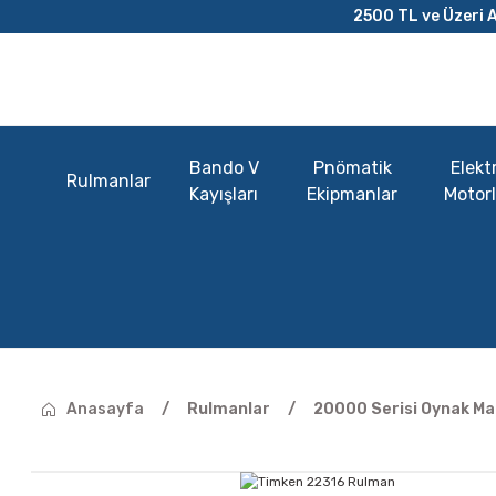
2500 TL ve Üzeri A
Bando V
Pnömatik
Elektr
Rulmanlar
Kayışları
Ekipmanlar
Motorl
Anasayfa
Rulmanlar
20000 Serisi Oynak Ma