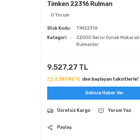
Timken 22316 Rulman
0 Yorum
Stok Kodu
TIM22316
Kategori
22000 Serisi Oynak Makaralı
Rulmanlar
9.527,27 TL
2.381,82 TL
den başlayan taksitlerle!
Gelince Haber Ver
Ücretsiz Kargo
Yorum Yaz
Paylaş