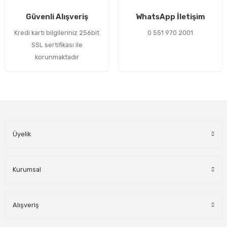
Gönder
Güvenli Alışveriş
WhatsApp İletişim
Kredi kartı bilgileriniz 256bit
0 551 970 2001
SSL sertifikası ile
korunmaktadır
Üyelik
Kurumsal
Alışveriş