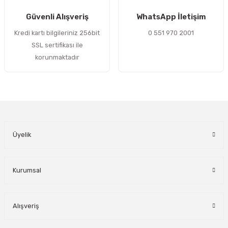
Gönder
Güvenli Alışveriş
WhatsApp İletişim
Kredi kartı bilgileriniz 256bit
0 551 970 2001
SSL sertifikası ile
korunmaktadır
Üyelik
Kurumsal
Alışveriş