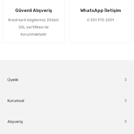
Gönder
Güvenli Alışveriş
WhatsApp İletişim
Kredi kartı bilgileriniz 256bit
0 551 970 2001
SSL sertifikası ile
korunmaktadır
Üyelik
Kurumsal
Alışveriş