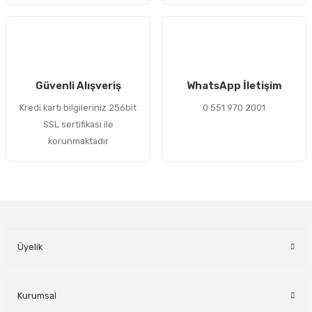
Gönder
Güvenli Alışveriş
WhatsApp İletişim
Kredi kartı bilgileriniz 256bit
0 551 970 2001
SSL sertifikası ile
korunmaktadır
Üyelik
Kurumsal