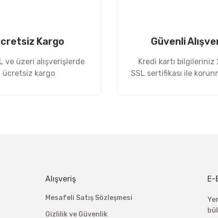
cretsiz Kargo
Güvenli Alışve
 ve üzeri alışverişlerde
Kredi kartı bilgileriniz
ücretsiz kargo
SSL sertifikası ile koru
Gönder
Alışveriş
E-
Mesafeli Satış Sözleşmesi
Ye
bü
Gizlilik ve Güvenlik