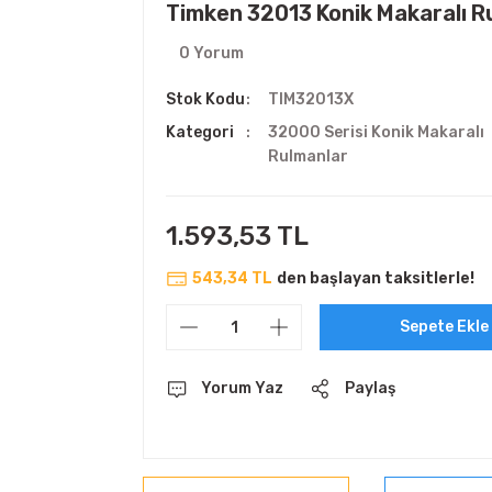
Timken 32013 Konik Makaralı 
0 Yorum
Stok Kodu
TIM32013X
Kategori
32000 Serisi Konik Makaralı
Rulmanlar
1.593,53 TL
543,34 TL
den başlayan taksitlerle!
Sepete Ekle
Yorum Yaz
Paylaş