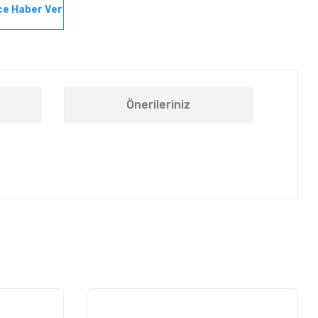
ce Haber Ver
Önerileriniz
letebilirsiniz.