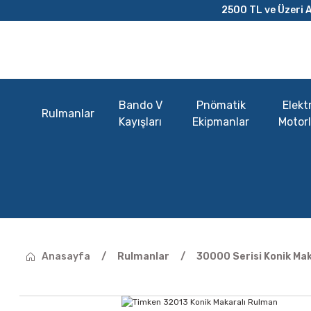
2500 TL ve Üzeri A
Bando V
Pnömatik
Elektr
Rulmanlar
Kayışları
Ekipmanlar
Motorl
Anasayfa
Rulmanlar
30000 Serisi Konik Ma