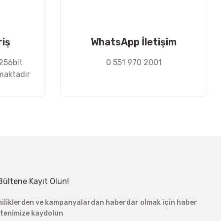
riş
WhatsApp İletişim
 256bit
0 551 970 2001
nmaktadır
Bültene Kayıt Olun!
niliklerden ve kampanyalardan haberdar olmak için haber
ltenimize kaydolun