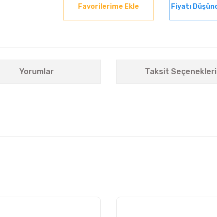
Fiyatı Düşün
Yorumlar
Taksit Seçenekleri
nularda yetersiz gördüğünüz noktaları öneri formunu kullanarak tarafımıza i
Bu ürüne ilk yorumu siz yapın!
Yorum Yaz