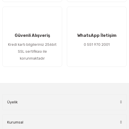
Gönder
Güvenli Alışveriş
WhatsApp İletişim
Kredi kartı bilgileriniz 256bit
0 551 970 2001
SSL sertifikası ile
korunmaktadır
Üyelik
Kurumsal