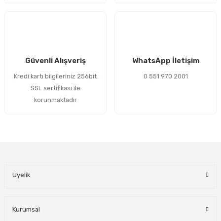
Gönder
Güvenli Alışveriş
WhatsApp İletişim
Kredi kartı bilgileriniz 256bit
0 551 970 2001
SSL sertifikası ile
korunmaktadır
Üyelik
Kurumsal