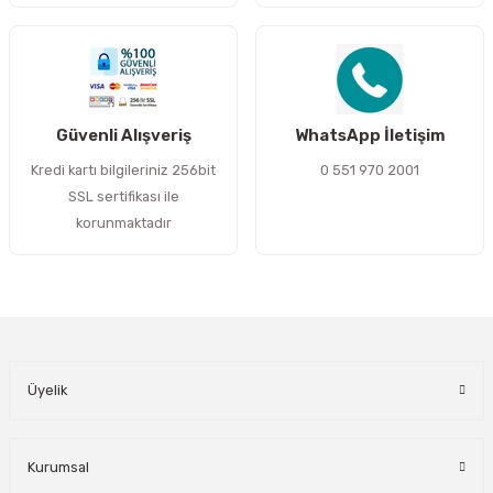
Gönder
Güvenli Alışveriş
WhatsApp İletişim
Kredi kartı bilgileriniz 256bit
0 551 970 2001
SSL sertifikası ile
korunmaktadır
Üyelik
Kurumsal