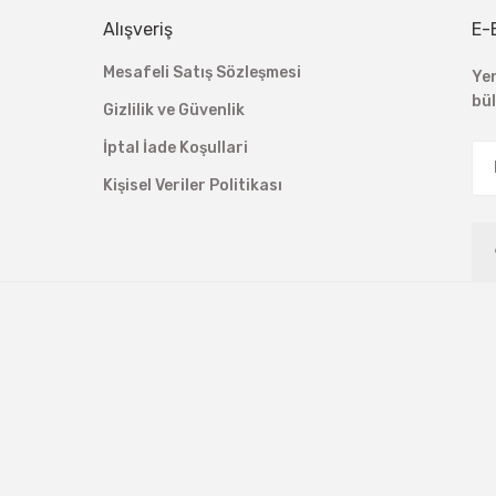
Alışveriş
E-
Mesafeli Satış Sözleşmesi
Ye
bü
Gizlilik ve Güvenlik
İptal İade Koşullari
Kişisel Veriler Politikası