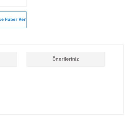
ce Haber Ver
Önerileriniz
letebilirsiniz.