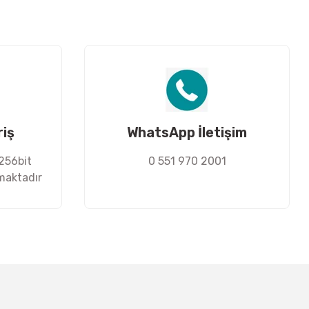
riş
WhatsApp İletişim
 256bit
0 551 970 2001
nmaktadır