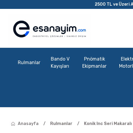
2500 TL ve Üzeri A
Bando V
Pnömatik
Elektr
Rulmanlar
Kayışları
Ekipmanlar
Motorl
Anasayfa
Rulmanlar
Konik Inc Seri Makaral