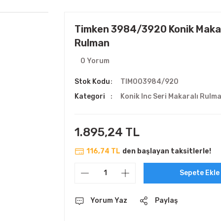
Timken 3984/3920 Konik Makar
Rulman
0 Yorum
Stok Kodu
TIM003984/920
Kategori
Konik Inc Seri Makaralı Rulm
1.895,24 TL
116,74 TL
den başlayan taksitlerle!
Sepete Ekle
Yorum Yaz
Paylaş