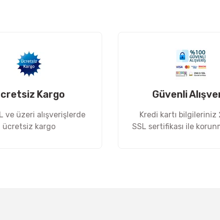
Yorum Yaz
cretsiz Kargo
Güvenli Alışve
 ve üzeri alışverişlerde
Kredi kartı bilgileriniz
ücretsiz kargo
SSL sertifikası ile koru
Gönder