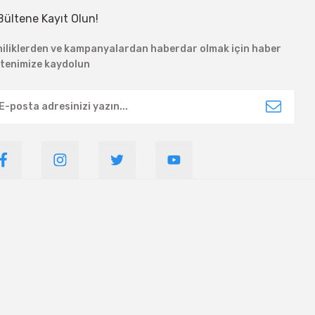
Bültene Kayıt Olun!
niliklerden ve kampanyalardan haberdar olmak için haber
ltenimize kaydolun