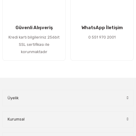
Gönder
Güvenli Alışveriş
WhatsApp İletişim
Kredi kartı bilgileriniz 256bit
0 551 970 2001
SSL sertifikası ile
korunmaktadır
Üyelik
Kurumsal