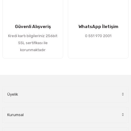
Gönder
Güvenli Alışveriş
WhatsApp İletişim
Kredi kartı bilgileriniz 256bit
0 551 970 2001
SSL sertifikası ile
korunmaktadır
Üyelik
Kurumsal