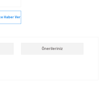
ce Haber Ver
Önerileriniz
letebilirsiniz.