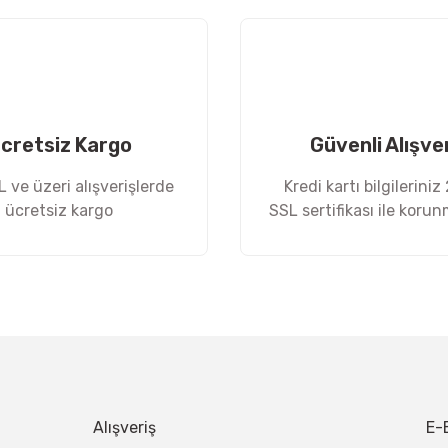
Yorum Yaz
cretsiz Kargo
Güvenli Alışve
 ve üzeri alışverişlerde
Kredi kartı bilgileriniz
ücretsiz kargo
SSL sertifikası ile koru
Gönder
Alışveriş
E-