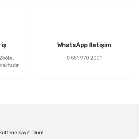
riş
WhatsApp İletişim
 256bit
0 551 970 2001
nmaktadır
Bültene Kayıt Olun!