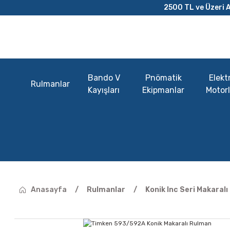
2500 TL ve Üzeri A
Bando V
Pnömatik
Elektr
Rulmanlar
Kayışları
Ekipmanlar
Motorl
Anasayfa
Rulmanlar
Konik Inc Seri Makaral