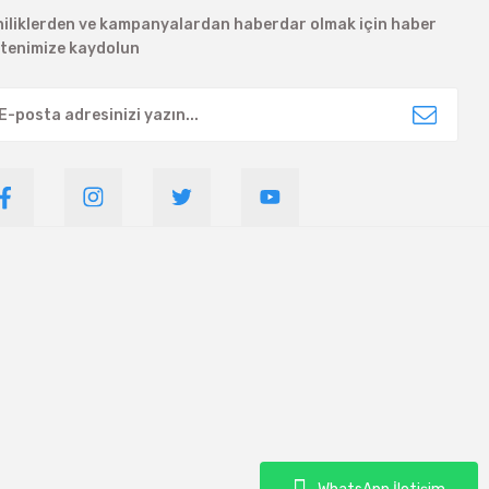
niliklerden ve kampanyalardan haberdar olmak için haber
ltenimize kaydolun