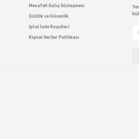
Mesafeli Satış Sözleşmesi
Ye
bü
Gizlilik ve Güvenlik
İptal İade Koşullari
Kişisel Veriler Politikası