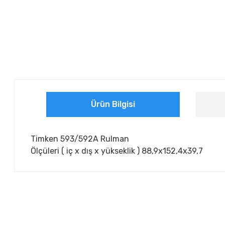
Ürün Bilgisi
Timken 593/592A Rulman
Ölçüleri ( iç x dış x yükseklik ) 88,9x152,4x39,7
Bu ürünün fiyat bilgisi, resim, ürün açıklamalarında ve diğer ko
Görüş ve önerileriniz için teşekkür ederiz.
Ürün resmi kalitesiz, bozuk veya görüntülenemiyor.