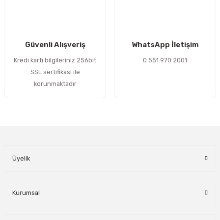
Gönder
Güvenli Alışveriş
WhatsApp İletişim
Kredi kartı bilgileriniz 256bit
0 551 970 2001
SSL sertifikası ile
korunmaktadır
Üyelik
Kurumsal