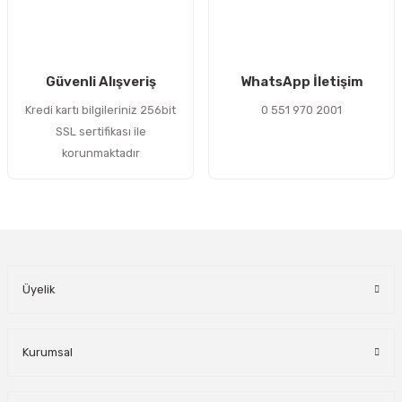
Gönder
Güvenli Alışveriş
WhatsApp İletişim
Kredi kartı bilgileriniz 256bit
0 551 970 2001
SSL sertifikası ile
korunmaktadır
Üyelik
Kurumsal