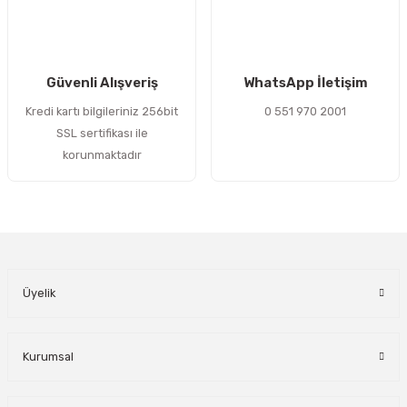
Gönder
Güvenli Alışveriş
WhatsApp İletişim
Kredi kartı bilgileriniz 256bit
0 551 970 2001
SSL sertifikası ile
korunmaktadır
Üyelik
Kurumsal