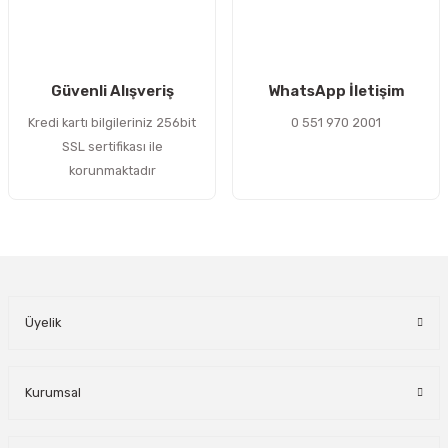
Gönder
Güvenli Alışveriş
WhatsApp İletişim
Kredi kartı bilgileriniz 256bit
0 551 970 2001
SSL sertifikası ile
korunmaktadır
Üyelik
Kurumsal