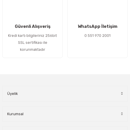
Gönder
Güvenli Alışveriş
WhatsApp İletişim
Kredi kartı bilgileriniz 256bit
0 551 970 2001
SSL sertifikası ile
korunmaktadır
Üyelik
Kurumsal