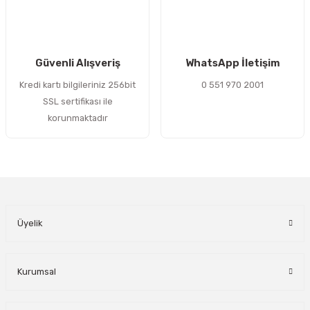
Gönder
Güvenli Alışveriş
WhatsApp İletişim
Kredi kartı bilgileriniz 256bit
0 551 970 2001
SSL sertifikası ile
korunmaktadır
Üyelik
Kurumsal