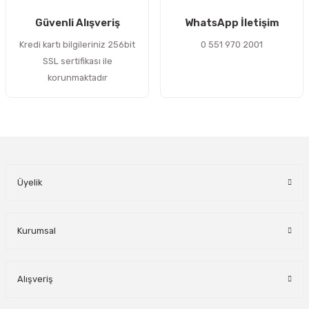
Gönder
Güvenli Alışveriş
WhatsApp İletişim
Kredi kartı bilgileriniz 256bit
0 551 970 2001
SSL sertifikası ile
korunmaktadır
Üyelik
Kurumsal
Alışveriş