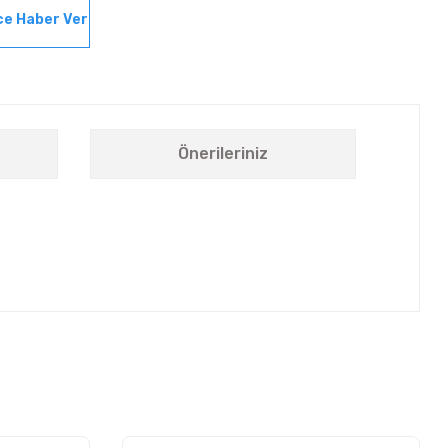
ce Haber Ver
Önerileriniz
letebilirsiniz.