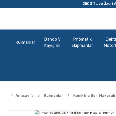
2500 TL ve Üzeri A
Bando V
Pnömatik
Elektr
Rulmanlar
Kayışları
Ekipmanlar
Motorl
Anasayfa
Rulmanlar
Konik Inc Seri Makaral