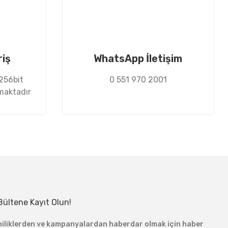
riş
WhatsApp İletişim
 256bit
0 551 970 2001
nmaktadır
Bültene Kayıt Olun!
niliklerden ve kampanyalardan haberdar olmak için haber