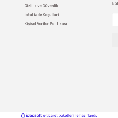
bü
Gizlilik ve Güvenlik
İptal İade Koşullari
Kişisel Veriler Politikası
ile
ideasoft
e-