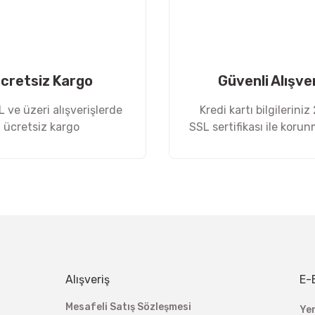
cretsiz Kargo
Güvenli Alışve
 ve üzeri alışverişlerde
Kredi kartı bilgileriniz
ücretsiz kargo
SSL sertifikası ile koru
Gönder
Alışveriş
E-
Mesafeli Satış Sözleşmesi
Ye