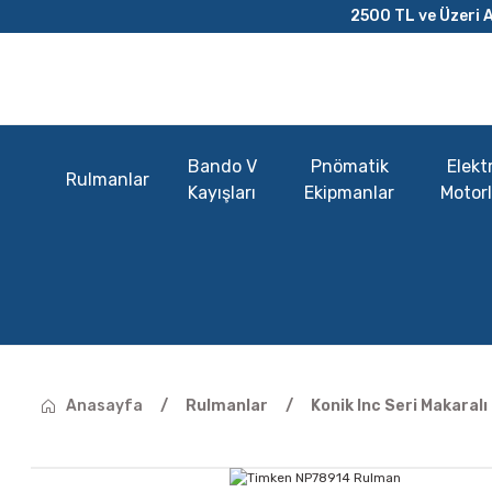
2500 TL ve Üzeri A
Bando V
Pnömatik
Elektr
Rulmanlar
Kayışları
Ekipmanlar
Motorl
Anasayfa
Rulmanlar
Konik Inc Seri Makaral