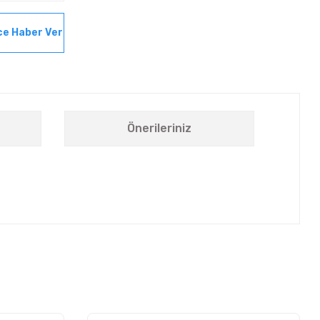
ce Haber Ver
Önerileriniz
letebilirsiniz.