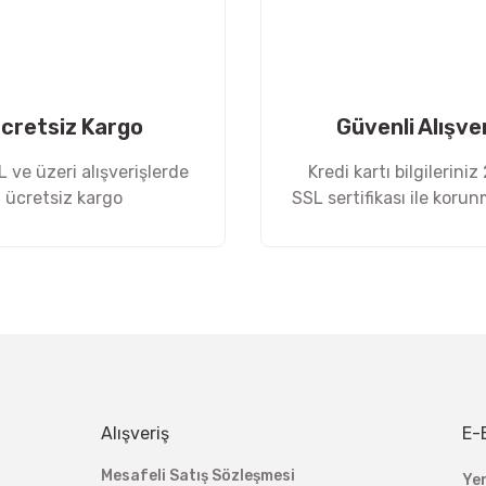
cretsiz Kargo
Güvenli Alışve
 ve üzeri alışverişlerde
Kredi kartı bilgileriniz
ücretsiz kargo
SSL sertifikası ile koru
Gönder
Alışveriş
E-
Mesafeli Satış Sözleşmesi
Ye