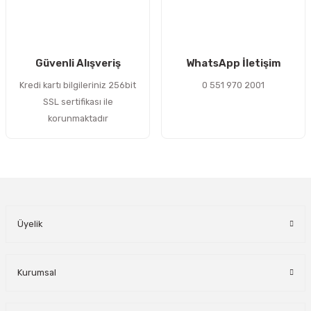
Gönder
Güvenli Alışveriş
WhatsApp İletişim
Kredi kartı bilgileriniz 256bit
0 551 970 2001
SSL sertifikası ile
korunmaktadır
Üyelik
Kurumsal