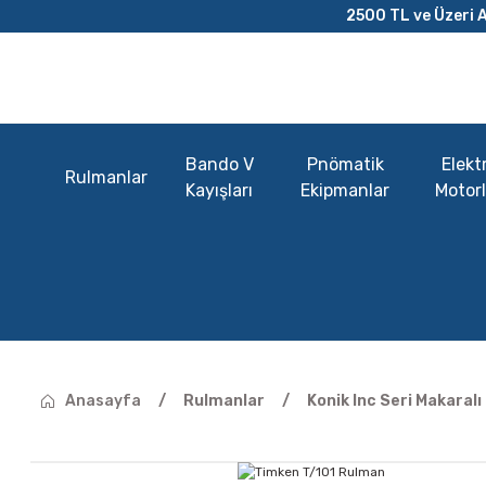
2500 TL ve Üzeri A
Bando V
Pnömatik
Elektr
Rulmanlar
Kayışları
Ekipmanlar
Motorl
Anasayfa
Rulmanlar
Konik Inc Seri Makaral