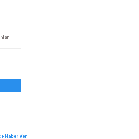
anlar
ce Haber Ver