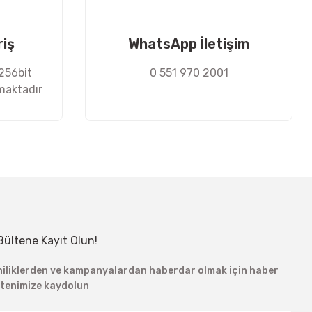
riş
WhatsApp İletişim
 256bit
0 551 970 2001
nmaktadır
Bültene Kayıt Olun!
niliklerden ve kampanyalardan haberdar olmak için haber
ltenimize kaydolun