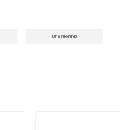
Önerileriniz
letebilirsiniz.