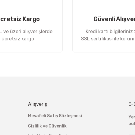
cretsiz Kargo
Güvenli Alışve
 ve üzeri alışverişlerde
Kredi kartı bilgileriniz
ücretsiz kargo
SSL sertifikası ile koru
Gönder
Alışveriş
E-
Mesafeli Satış Sözleşmesi
Ye
bü
Gizlilik ve Güvenlik