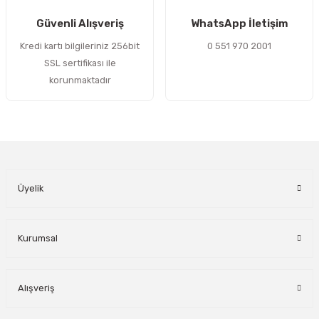
Gönder
Güvenli Alışveriş
WhatsApp İletişim
Kredi kartı bilgileriniz 256bit
0 551 970 2001
SSL sertifikası ile
korunmaktadır
Üyelik
Kurumsal
Alışveriş