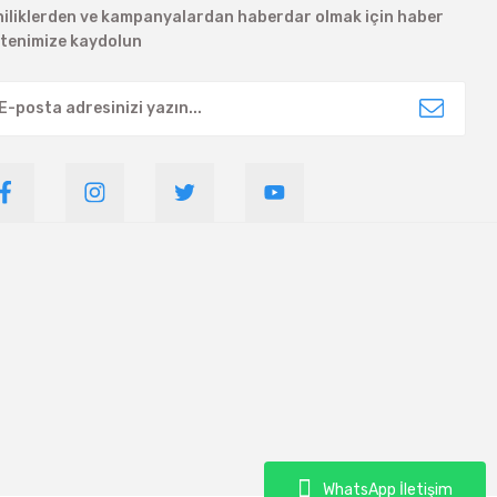
niliklerden ve kampanyalardan haberdar olmak için haber
ltenimize kaydolun
WhatsApp İletişim