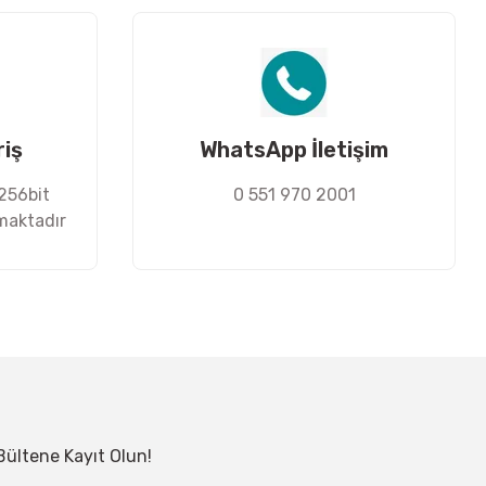
riş
WhatsApp İletişim
 256bit
0 551 970 2001
nmaktadır
Bültene Kayıt Olun!