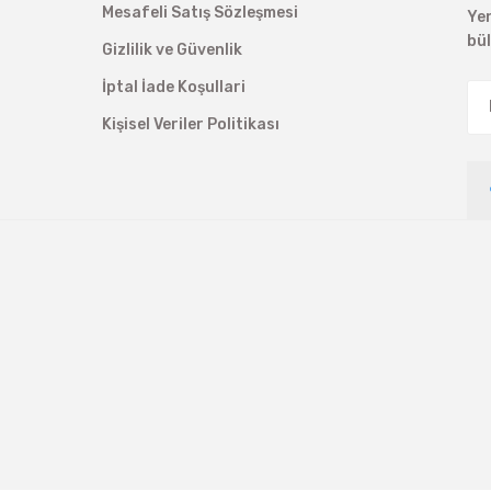
Mesafeli Satış Sözleşmesi
Ye
bü
Gizlilik ve Güvenlik
İptal İade Koşullari
Kişisel Veriler Politikası