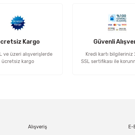
cretsiz Kargo
Güvenli Alışve
 ve üzeri alışverişlerde
Kredi kartı bilgileriniz
ücretsiz kargo
SSL sertifikası ile koru
Gönder
Alışveriş
E-