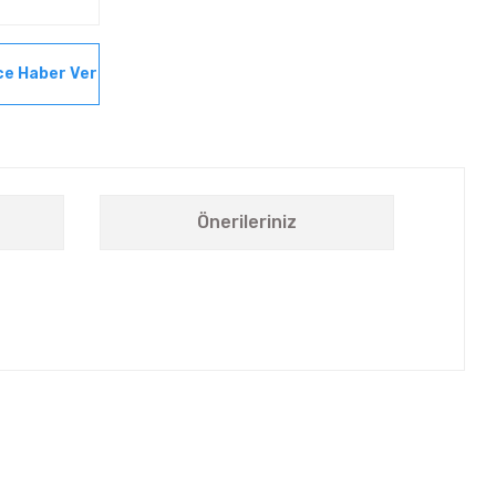
ce Haber Ver
Önerileriniz
letebilirsiniz.