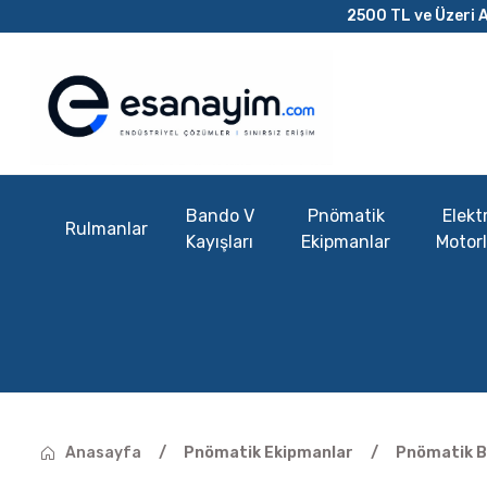
2500 TL ve Üzeri A
Bando V
Pnömatik
Elektr
Rulmanlar
Kayışları
Ekipmanlar
Motorl
Anasayfa
Pnömatik Ekipmanlar
Pnömatik B