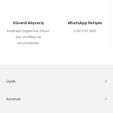
Gönder
Güvenli Alışveriş
WhatsApp İletişim
Kredi kartı bilgileriniz 256bit
0 551 970 2001
SSL sertifikası ile
korunmaktadır
Üyelik
Kurumsal