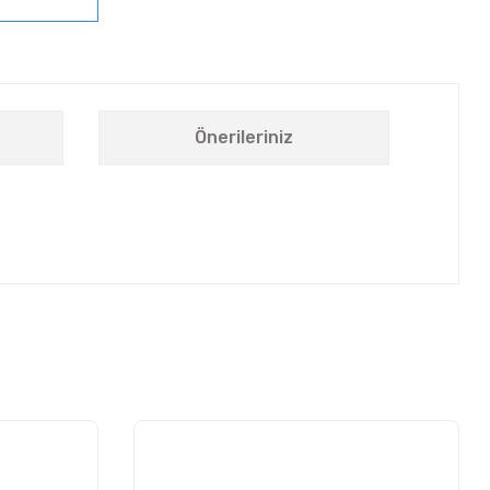
Önerileriniz
letebilirsiniz.