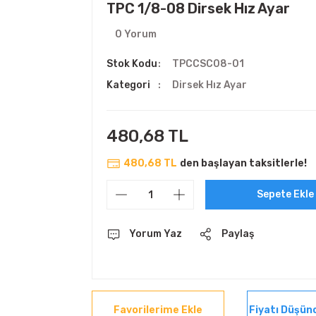
TPC 1/8-08 Dirsek Hız Ayar
0 Yorum
Stok Kodu
TPCCSC08-01
Kategori
Dirsek Hız Ayar
480,68 TL
480,68 TL
den başlayan taksitlerle!
Sepete Ekle
Yorum Yaz
Paylaş
Fiyatı Düşün