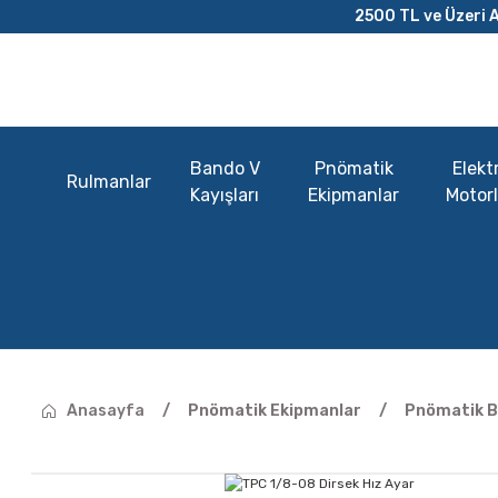
2500 TL ve Üzeri A
Bando V
Pnömatik
Elektr
Rulmanlar
Kayışları
Ekipmanlar
Motorl
Anasayfa
Pnömatik Ekipmanlar
Pnömatik B