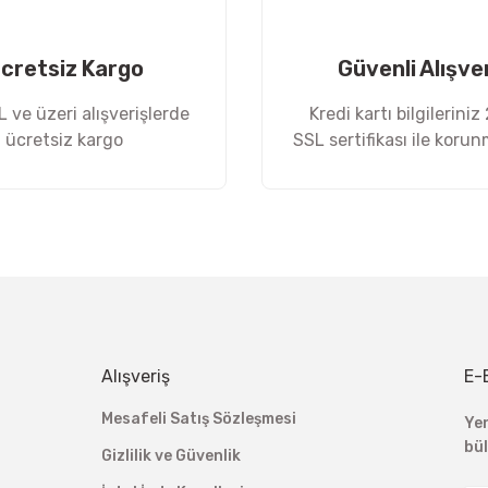
cretsiz Kargo
Güvenli Alışve
 ve üzeri alışverişlerde
Kredi kartı bilgileriniz
ücretsiz kargo
SSL sertifikası ile koru
Gönder
Alışveriş
E-
Mesafeli Satış Sözleşmesi
Ye
bü
Gizlilik ve Güvenlik